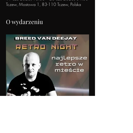
Tczew, Mostowa 1, 83-110 Tczew, Polska
O wydarzeniu